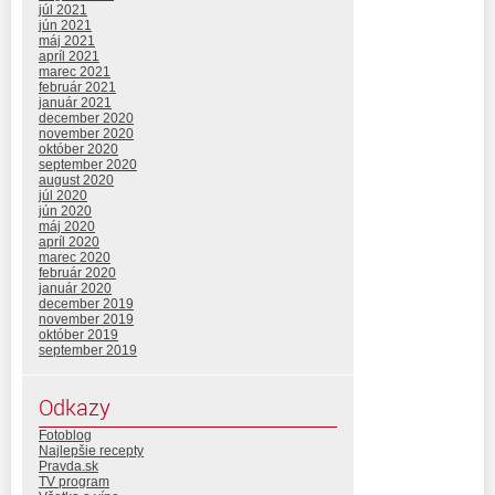
júl 2021
jún 2021
máj 2021
apríl 2021
marec 2021
február 2021
január 2021
december 2020
november 2020
október 2020
september 2020
august 2020
júl 2020
jún 2020
máj 2020
apríl 2020
marec 2020
február 2020
január 2020
december 2019
november 2019
október 2019
september 2019
Odkazy
Fotoblog
Najlepšie recepty
Pravda.sk
TV program