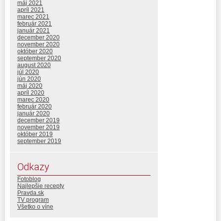
máj 2021
apríl 2021
marec 2021
február 2021
január 2021
december 2020
november 2020
október 2020
september 2020
august 2020
júl 2020
jún 2020
máj 2020
apríl 2020
marec 2020
február 2020
január 2020
december 2019
november 2019
október 2019
september 2019
Odkazy
Fotoblog
Najlepšie recepty
Pravda.sk
TV program
Všetko o víne