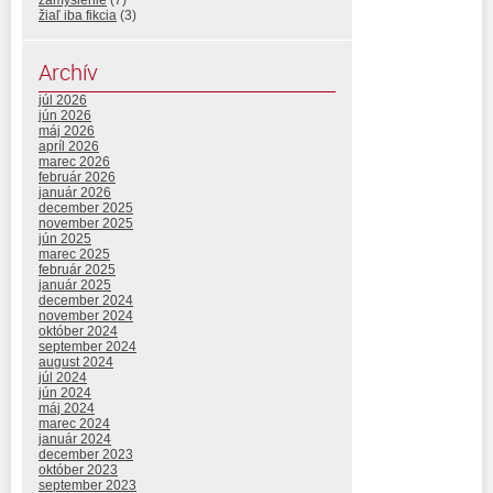
zamyslenie
(7)
žiaľ iba fikcia
(3)
Archív
júl 2026
jún 2026
máj 2026
apríl 2026
marec 2026
február 2026
január 2026
december 2025
november 2025
jún 2025
marec 2025
február 2025
január 2025
december 2024
november 2024
október 2024
september 2024
august 2024
júl 2024
jún 2024
máj 2024
marec 2024
január 2024
december 2023
október 2023
september 2023