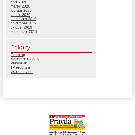
apríl 2020
marec 2020
február 2020
január 2020
december 2019
november 2019
október 2019
september 2019
Odkazy
Fotoblog
Najlepšie recepty
Pravda.sk
TV program
Všetko o víne