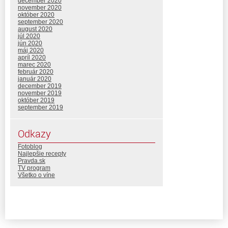
december 2020
november 2020
október 2020
september 2020
august 2020
júl 2020
jún 2020
máj 2020
apríl 2020
marec 2020
február 2020
január 2020
december 2019
november 2019
október 2019
september 2019
Odkazy
Fotoblog
Najlepšie recepty
Pravda.sk
TV program
Všetko o víne