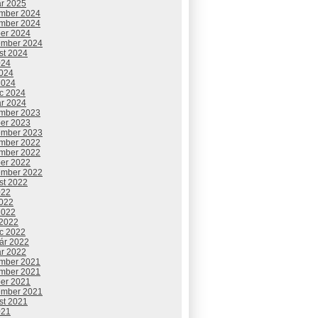
ár 2025
mber 2024
mber 2024
ber 2024
ember 2024
st 2024
024
2024
2024
c 2024
ár 2024
mber 2023
ber 2023
ember 2023
mber 2022
mber 2022
ber 2022
ember 2022
st 2022
022
2022
2022
 2022
c 2022
uár 2022
ár 2022
mber 2021
mber 2021
ber 2021
ember 2021
st 2021
021