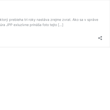
orý prebieha tri roky nastáva zrejme zvrat. Ako sa v správe
a JPP exluzívne prináša foto tejto […]